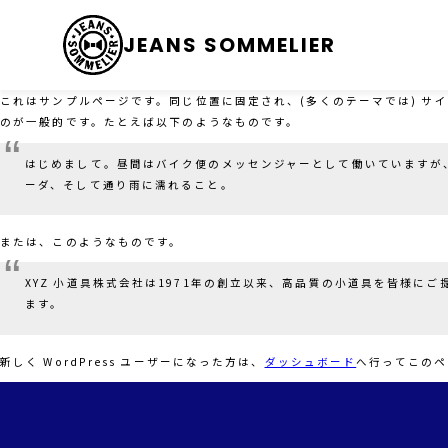
JEANS SOMMELIER
これはサンプルページです。同じ位置に固定され、(多くのテーマでは) 
のが一般的です。たとえば以下のようなものです。
はじめまして。昼間はバイク便のメッセンジャーとして働いていますが
ーダ、そして通り雨に濡れること。
または、このようなものです。
XYZ 小道具株式会社は1971年の創立以来、高品質の小道具を皆様に
ます。
新しく WordPress ユーザーになった方は、
ダッシュボード
へ行ってこのペ