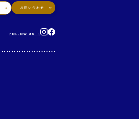
お問い合わせ
ン
FOLLOW US