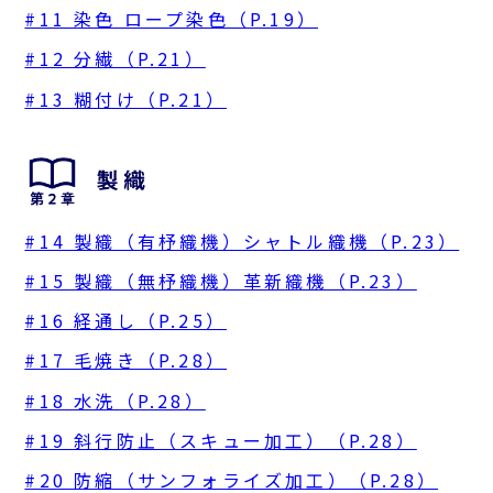
#11 染色 ロープ染色（P.19）
#12 分繊（P.21）
#13 糊付け（P.21）
#14 製織（有杼織機）シャトル織機（P.23）
#15 製織（無杼織機）革新織機（P.23）
#16 経通し（P.25）
#17 毛焼き（P.28）
#18 水洗（P.28）
#19 斜行防止（スキュー加工）（P.28）
#20 防縮（サンフォライズ加工）（P.28）