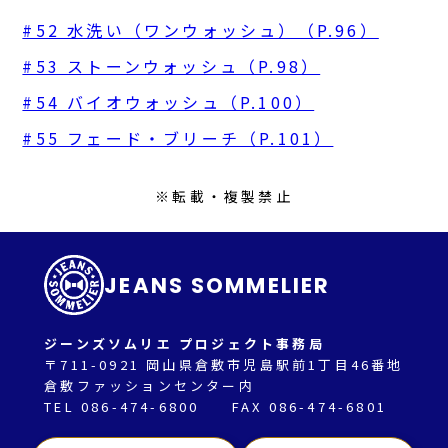
#52 水洗い（ワンウォッシュ）（P.96）
#53 ストーンウォッシュ（P.98）
#54 バイオウォッシュ（P.100）
#55 フェード・ブリーチ（P.101）
※転載・複製禁止
JEANS SOMMELIER
ジーンズソムリエ プロジェクト事務局
〒711-0921 岡山県倉敷市児島駅前1丁目46番地
倉敷ファッションセンター内
TEL 086-474-6800 FAX 086-474-6801