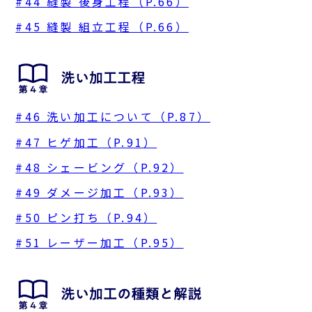
#44 縫製 後身工程（P.66）
#45 縫製 組立工程（P.66）
#46 洗い加工について（P.87）
#47 ヒゲ加工（P.91）
#48 シェービング（P.92）
#49 ダメージ加工（P.93）
#50 ピン打ち（P.94）
#51 レーザー加工（P.95）