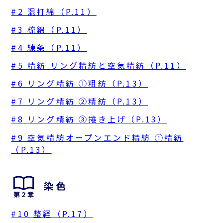
#2 混打綿（P.11）
#3 梳綿（P.11）
#4 練条（P.11）
#5 精紡 リング精紡と空気精紡（P.11）
#6 リング精紡 ①粗紡（P.13）
#7 リング精紡 ②精紡（P.13）
#8 リング精紡 ③捲き上げ（P.13）
#9 空気精紡オープンエンド精紡 ①精紡
（P.13）
#10 整経（P.17）