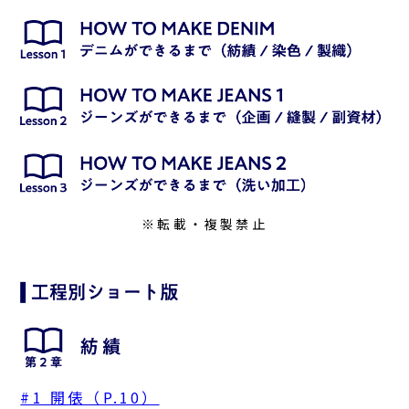
※転載・複製禁止
#1 開俵（P.10）