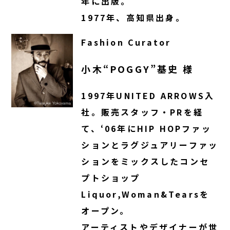
年に出版。
1977年、高知県出身。
Fashion Curator
小木“POGGY”基史 様
1997年UNITED ARROWS入
社。販売スタッフ・PRを経
て、‘06年にHIP HOPファッ
ションとラグジュアリーファッ
ションをミックスしたコンセ
プトショップ
Liquor,Woman&Tearsを
オープン。
アーティストやデザイナーが世