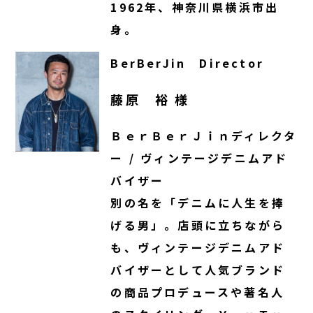
1962年、神奈川県横浜市出
身。
BerBerJin Director
藤原 裕 様
ＢｅｒＢｅｒＪｉｎディレクタ
ー / ヴィンテージデニムアド
バイザー
別の名を「デニムに人生を捧
げる男」。店頭に立ちながら
も、ヴィンテージデニムアド
バイザーとして人気ブランド
の商品プロデュースや著名人