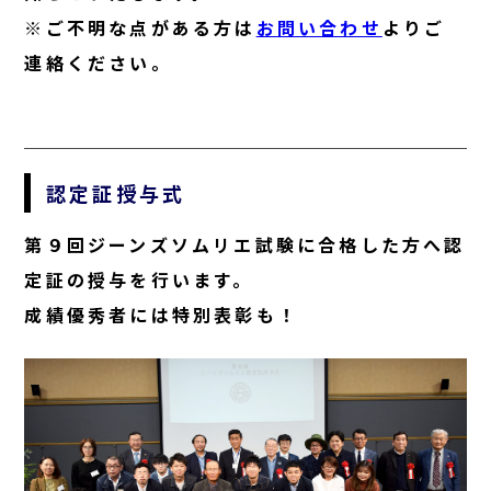
※ご不明な点がある方は
お問い合わせ
よりご
連絡ください。
認定証授与式
第９回ジーンズソムリエ試験に合格した方へ認
定証の授与を行います。
成績優秀者には特別表彰も！