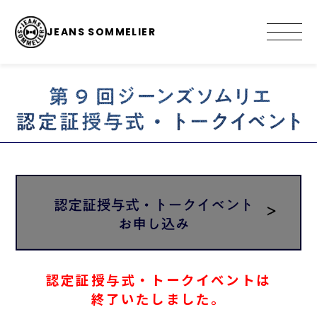
JEANS SOMMELIER
認定証授与式・トークイベントは
終了いたしました。