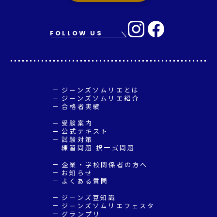
FOLLOW US
ジーンズソムリエとは
ジーンズソムリエ紹介
合格者実績
受験案内
公式テキスト
試験対策
練習問題 択一式問題
企業・学校関係者の方へ
お知らせ
よくある質問
ジーンズ豆知識
ジーンズソムリエフェスタ
グランプリ