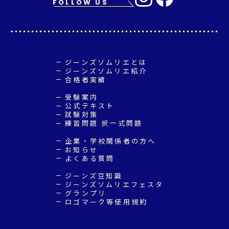
FOLLOW US
ジーンズソムリエとは
ジーンズソムリエ紹介
合格者実績
受験案内
公式テキスト
試験対策
練習問題 択一式問題
企業・学校関係者の方へ
お知らせ
よくある質問
ジーンズ豆知識
ジーンズソムリエフェスタ
グランプリ
ロゴマーク等使用規約