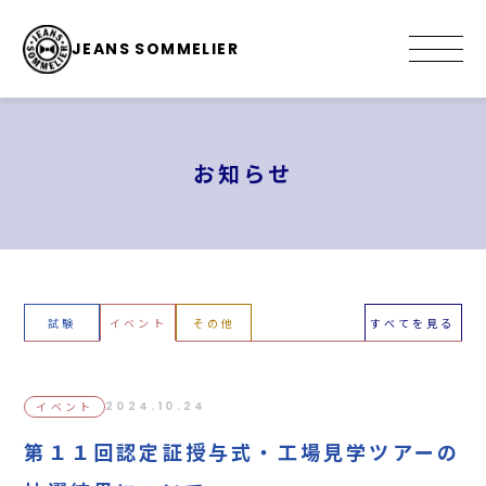
JEANS SOMMELIER
お知らせ
試験
イベント
その他
すべてを見る
イベント
2024.10.24
第１１回認定証授与式・工場見学ツアーの