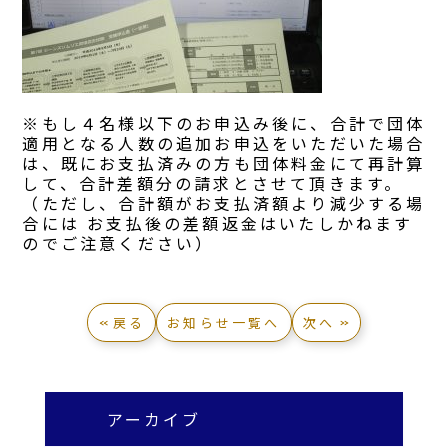
※もし４名様以下のお申込み後に、合計で団体
適用となる人数の追加お申込をいただいた場合
は、既にお支払済みの方も団体料金にて再計算
して、合計差額分の請求とさせて頂きます。
（ただし、合計額がお支払済額より減少する場
合には お支払後の差額返金はいたしかねます
のでご注意ください）
戻る
お知らせ一覧へ
次へ
アーカイブ