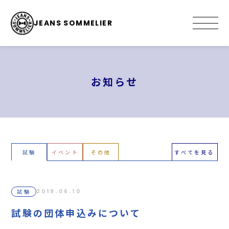
JEANS SOMMELIER
お知らせ
試験
イベント
その他
すべてを見る
試験
2019.06.10
試験の団体申込みについて