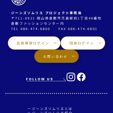
ジーンズソムリエ プロジェクト事務局
〒711-0921 岡山県倉敷市児島駅前1丁目46番地
倉敷ファッションセンター内
TEL 086-474-6800 FAX 086-474-6801
会員専用ログイン
団体ログイン
お問い合わせ
FOLLOW US
ジーンズソムリエとは
ジーンズソムリエ紹介